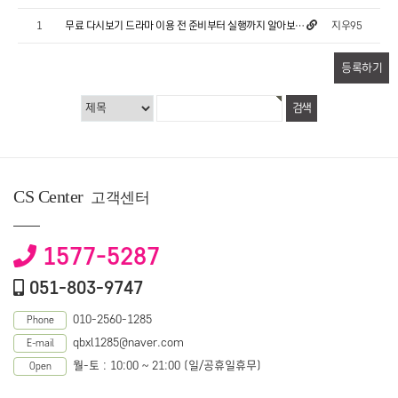
지우95
1
무료 다시보기 드라마 이용 전 준비부터 실행까지 알아보…
등록하기
CS Center
고객센터
1577-5287
051-803-9747
010-2560-1285
Phone
qbxl1285@naver.com
E-mail
월-토 : 10:00 ~ 21:00 (일/공휴일휴무)
Open