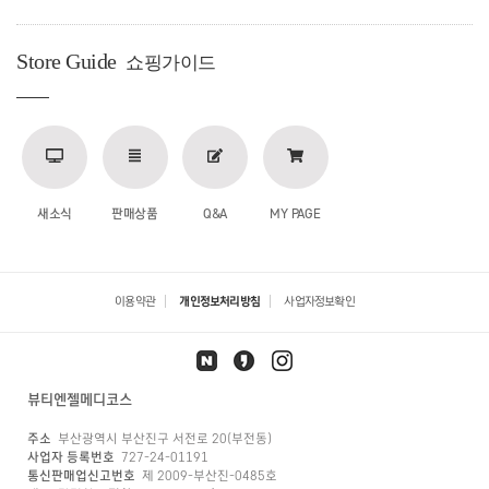
Store Guide
쇼핑가이드
새소식
판매상품
Q&A
MY PAGE
이용약관
개인정보처리방침
사업자정보확인
뷰티엔젤메디코스
주소
부산광역시 부산진구 서전로 20(부전동)
사업자 등록번호
727-24-01191
통신판매업신고번호
제 2009-부산진-0485호