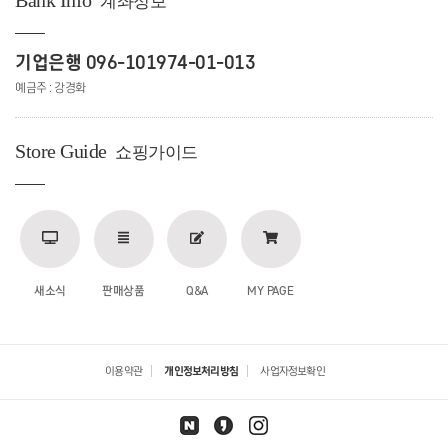
Bank Info
계좌정보
기업은행 096-101974-01-013
예금주 : 강경화
Store Guide
쇼핑가이드
새소식
판매상품
Q&A
MY PAGE
이용약관
개인정보처리방침
사업자정보확인