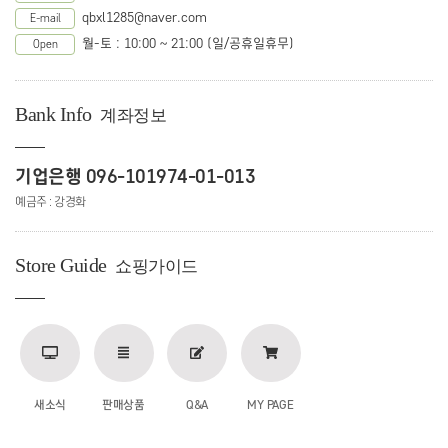
qbxl1285@naver.com
E-mail
월-토 : 10:00 ~ 21:00 (일/공휴일휴무)
Open
Bank Info
계좌정보
기업은행 096-101974-01-013
예금주 : 강경화
Store Guide
쇼핑가이드
새소식
판매상품
Q&A
MY PAGE