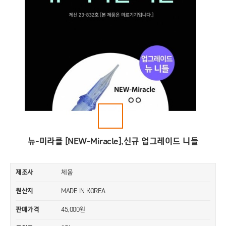
뉴-미라클 [NEW-Miracle],신규 업그레이드 니들
제조사
체움
원산지
MADE IN KOREA
판매가격
45,000원